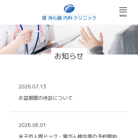
お知らせ
2026.07.13
お盆期間の休診について
2026.06.01
米子市人間ドック・胃がん検診等の予約開始